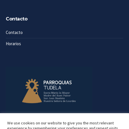
Contacto
Contacto
Horarios
We use cookies on our website to give you the most relevant
experience by remembering your preferences and repeat visits.