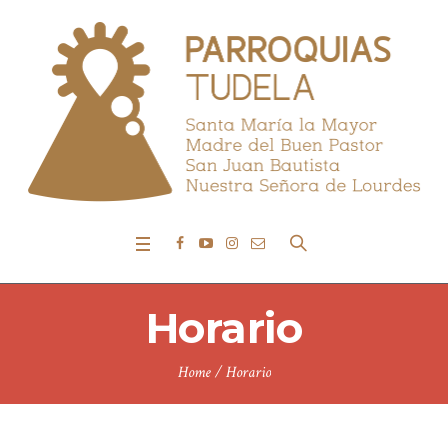
Horario
Home
/
Horario