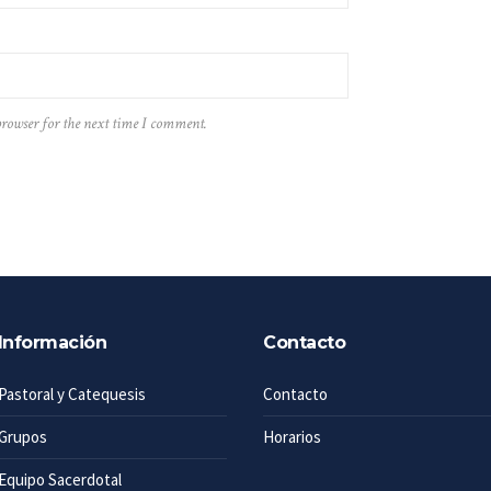
browser for the next time I comment.
Información
Contacto
Pastoral y Catequesis
Contacto
Grupos
Horarios
Equipo Sacerdotal